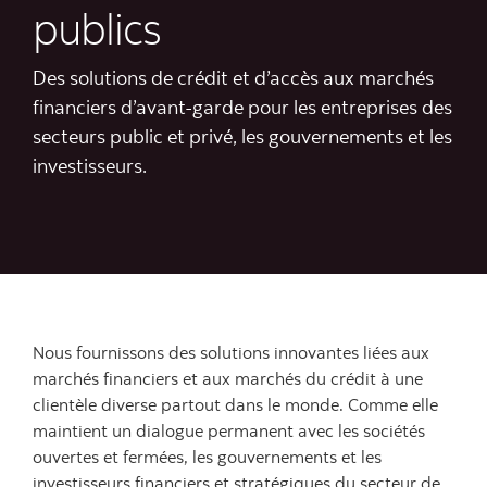
publics
Des solutions de crédit et d’accès aux marchés
financiers d’avant-garde pour les entreprises des
secteurs public et privé, les gouvernements et les
investisseurs.
Nous fournissons des solutions innovantes liées aux
marchés financiers et aux marchés du crédit à une
clientèle diverse partout dans le monde. Comme elle
maintient un dialogue permanent avec les sociétés
ouvertes et fermées, les gouvernements et les
investisseurs financiers et stratégiques du secteur de