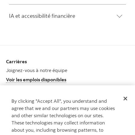
IA et accessibilité financière
Carrières
Joignez-vous à notre équipe
Voir les emplois disponibles
Centre des médias
By clicking "Accept All", you understand and
Dernières nouvelles
agree that we and our partners may use cookies
Récents communiqués de presse
and other similar technologies on our sites.
These technologies may collect information
about you, including browsing patterns, to