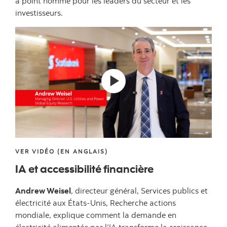
à point nommé pour les leaders du secteur et les
investisseurs.
VER VIDÉO (EN ANGLAIS)
IA et accessibilité financière
Andrew Weisel
, directeur général, Services publics et
électricité aux États-Unis, Recherche actions
mondiale, explique comment la demande en
électricité alimentée par l’IA transforme la croissance,