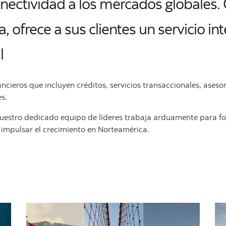
nectividad a los mercados globales
 ofrece a sus clientes un servicio int
l
cieros que incluyen créditos, servicios transaccionales, aseso
s.
estro dedicado equipo de líderes trabaja arduamente para for
impulsar el crecimiento en Norteamérica.