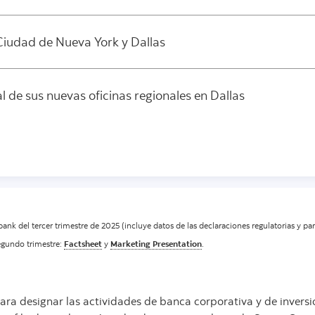
 Ciudad de Nueva York y Dallas
l de sus nuevas oficinas regionales en Dallas
abank del tercer trimestre de 2025 (incluye datos de las declaraciones regulatorias y
segundo trimestre:
Factsheet
y
Marketing Presentation
.
ara designar las actividades de banca corporativa y de invers