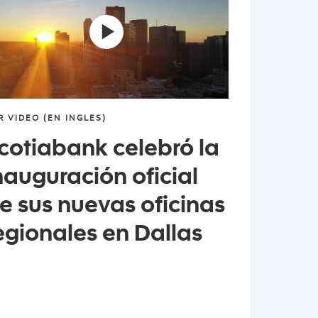
R VIDEO (EN INGLES)
cotiabank celebró la
nauguración oficial
e sus nuevas oficinas
egionales en Dallas