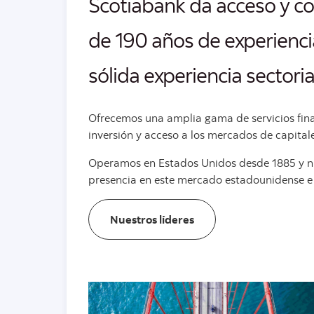
Scotiabank da acceso y co
de 190 años de experiencia,
sólida experiencia sectoria
Ofrecemos una amplia gama de servicios finan
inversión y acceso a los mercados de capitale
Operamos en Estados Unidos desde 1885 y nu
presencia en este mercado estadounidense e 
Nuestros líderes
Nuestros líderes