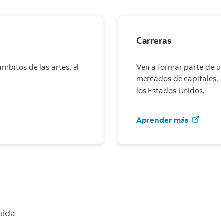
Carreras
ámbitos de las artes, el
Ven a formar parte de u
mercados de capitales,
los Estados Unidos.
 más
Apren
Aprender más
uida