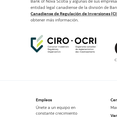
Bank of Nova Scotia y algunas de sus empresas a
entidad legal canadiense de la división de Ba
Canadiense de Regulación de Inversiones (C
obtener más información.
Empleos
Cen
Únete a un equipo en
Man
constante crecimiento
Ver