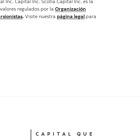
Inc. Capital Inc. Scotia Capital Inc. es la
 valores regulados por la
Organización
rsionistas
.
Visite nuestra
página legal
para
CAPITAL QUE