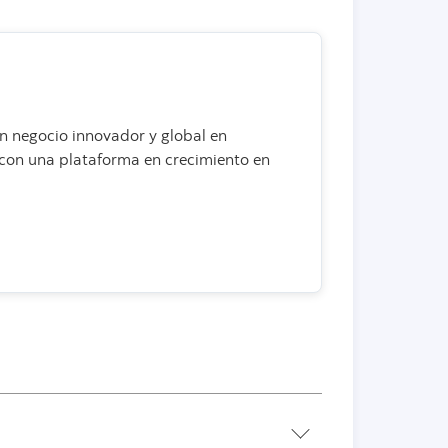
n negocio innovador y global en
 con una plataforma en crecimiento en
der más