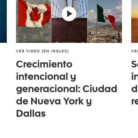
VER VIDEO (EN INGLES)
VE
Crecimiento
S
intencional y
i
generacional: Ciudad
d
de Nueva York y
r
Dallas