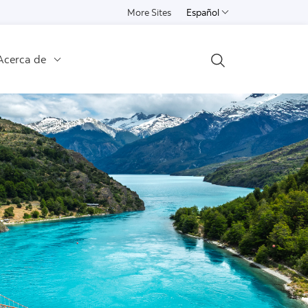
More Sites
Español
Select a language
Acerca de
Open Search