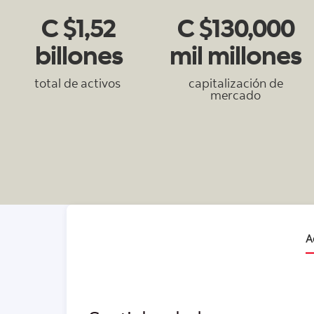
C $1,52
C $130,000
billones
mil millones
total de activos
capitalización de
mercado
A