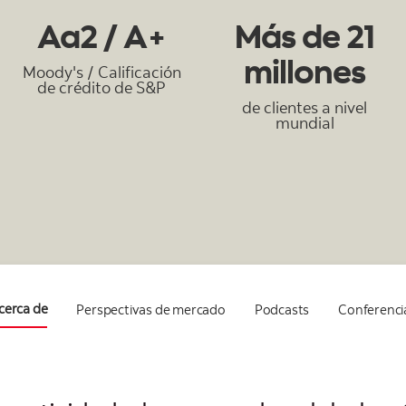
Aa2 / A+
Más de 21
millones
Moody's / Calificación
de crédito de S&P
de clientes a nivel
mundial
cerca de
Perspectivas de mercado
Podcasts
Conferenci