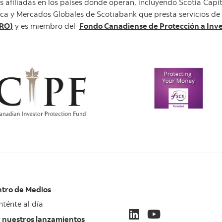
filiadas en los países donde operan, incluyendo Scotia Capital 
nca y Mercados Globales de Scotiabank que presta servicios de
IRO
)
y es miembro del
Fondo Canadiense de Protección a Inve
tro de Medios
ténte al día
 nuestros lanzamientos