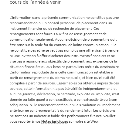
cours de l’année à venir.
L’information dans la présente communication ne constitue pas une
recommandation ni un conseil personnel de placement dans un
instrument financier ou de recherche de placement. Ces
renseignements sont fournis aux fins de renseignement et de
communication seulement. Aucune décision de placement ne doit
être prise sur la seule foi du contenu de ladite communication. Elle
ne constitue pas et ne se veut pas non plus une offre visant à vendre
ni une invitation à offrir d’acheter des instruments financiers et ne
vise pas à répondre aux objectifs de placement, aux exigences de la
situation financière ou aux besoins particuliers précis du destinataire.
L’information reproduite dans cette communication est établie à
partir de renseignements du domaine public, et bien qu’elle ait été
compilée à partir de sources jugées fiables ou obtenue auprès de ces
sources, cette information n’a pas été vérifiée indépendamment, et
aucune garantie, déclaration, ni certitude, explicite ou implicite, n’est
donnée ou faite quant à son exactitude, à son exhaustivité ou à son
adéquation. Ni le rendement antérieur ni la simulation du rendement
antérieur ne sont représentatifs du rendement futur. Les prévisions
ne sont pas un indicateur fiable des performances futures. Veuillez
vous reporter à nos
Notes juridiques
sur notre site Web.