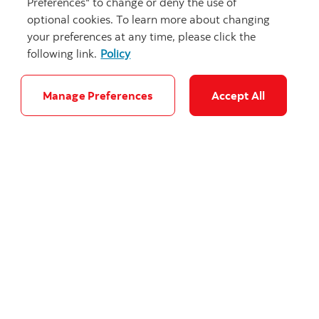
Preferences" to change or deny the use of
optional cookies. To learn more about changing
your preferences at any time, please click the
following link.
Policy
Autres articles sur le sujet
Voir tous les articles
Manage Preferences
Accept All
"General Carr
La Banque Scotia reçoit trois prix de